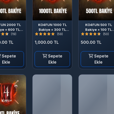
UN 2000 TL
KO4FUN 1000 TL
KO4FUN 500 TL
ye + 600 TL
Bakiye + 300 TL
Bakiye + 100 TL
(19)
(59)
(50)
Bonus
Bonus
Bonus
.00 TL
1,000.00 TL
500.00 TL
Sepete
Sepete
Sepete
Ekle
Ekle
Ekle