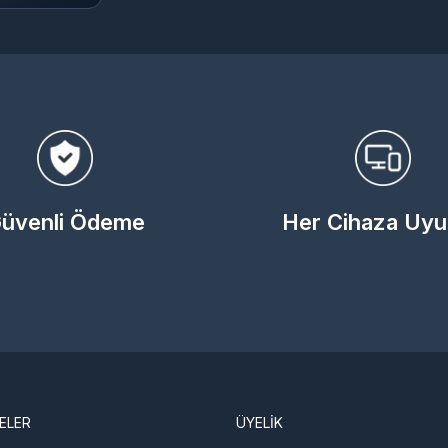
üvenli Ödeme
Her Cihaza Uy
ELER
ÜYELİK