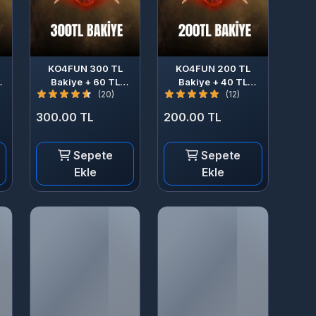
KO4FUN 300 TL
KO4FUN 200 TL
Bakiye + 60 TL
Bakiye + 40 TL
(20)
(12)
Bonus
Bonus
300.00 TL
200.00 TL
Sepete
Sepete
Ekle
Ekle