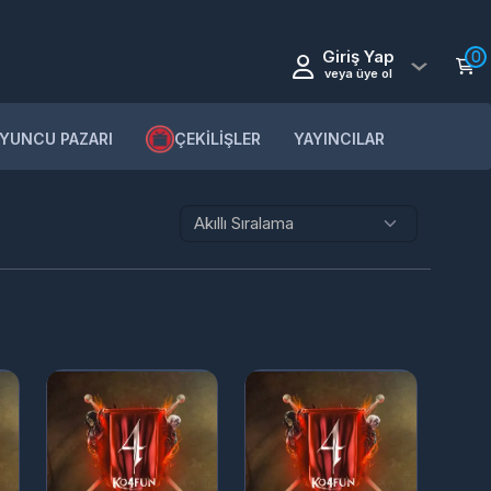
Giriş Yap
0
veya üye ol
YUNCU PAZARI
ÇEKİLİŞLER
YAYINCILAR