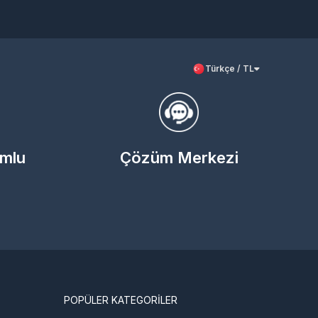
Türkçe / TL
umlu
Çözüm Merkezi
POPÜLER KATEGORİLER