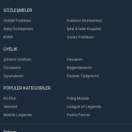
SÖZLEŞMELER
Gizlilik Politikası
Kullanıcı Sözleşmesi
Satış Sözleşmesi
İptal & İade Koşulları
KVKK
Çerez Politikası
ÜYELİK
Şifremi Unuttum
Hesabım
Cüzdanım
Beğendiklerim
Siparişlerim
Destek Taleplerim
POPÜLER KATEGORİLER
Ko4fun
Pubg Mobile
Valorant
League of Legends
Mobile Legends
Pasha Fencer
İletişim