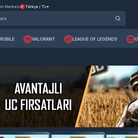
m Merkezi
Türkçe / TL
MOBILE
VALORANT
LEAGUE OF LEGENDS
O