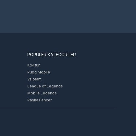
POPÜLER KATEGORİLER
Ko4fun
Pubg Mobile
Valorant
League of Legends
Mobile Legends
Pasha Fencer