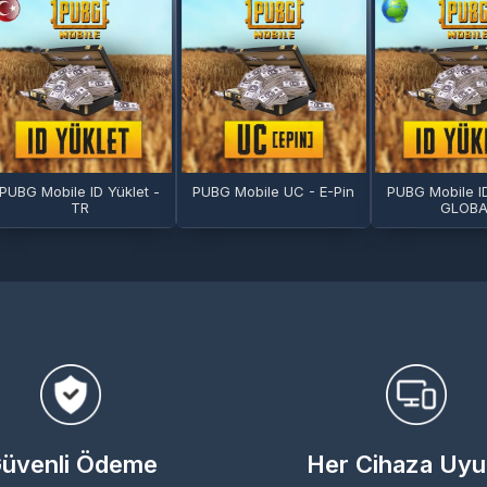
PUBG Mobile ID Yüklet -
PUBG Mobile UC - E-Pin
PUBG Mobile ID
TR
GLOBA
üvenli Ödeme
Her Cihaza Uy