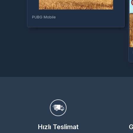
PUBG Mobile
Hızlı Teslimat
G