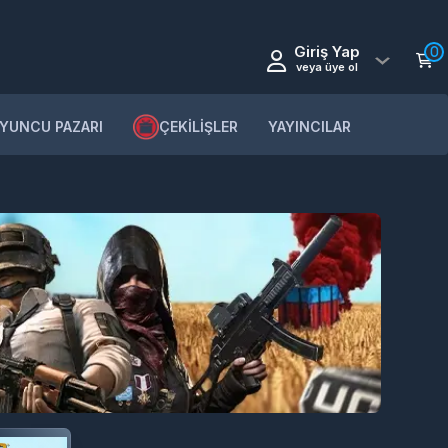
Giriş Yap
0
veya üye ol
YUNCU PAZARI
ÇEKİLİŞLER
YAYINCILAR