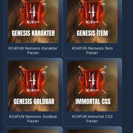
KO4FUN Nemesis Karakter
KO4FUN Nemesis İtem
Pazarı
Pazarı
KO4FUN Nemesis Goldbar
KO4FUN Immortal CSS
Pazarı
Pazarı