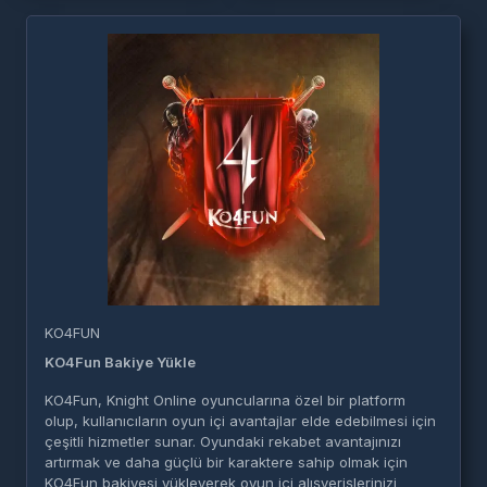
KO4FUN
KO4Fun Bakiye Yükle
KO4Fun, Knight Online oyuncularına özel bir platform
olup, kullanıcıların oyun içi avantajlar elde edebilmesi için
çeşitli hizmetler sunar. Oyundaki rekabet avantajınızı
artırmak ve daha güçlü bir karaktere sahip olmak için
KO4Fun bakiyesi yükleyerek oyun içi alışverişlerinizi