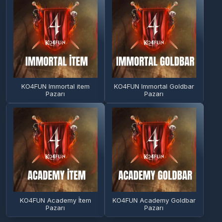
KO4FUN Immortal item
KO4FUN Immortal Goldbar
Pazarı
Pazarı
KO4FUN Academy İtem
KO4FUN Academy Goldbar
Pazarı
Pazarı