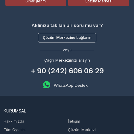
Siparişlerim
Çözüm Merkezi
Aklınıza takılan bir soru mu var?
Çözüm Merkezine bağlanın
veya
Çağrı Merkezimizi arayın
+ 90 (242) 606 06 29
WhatsApp Destek
KURUMSAL
Hakkımızda
İletişim
Tüm Oyunlar
Çözüm Merkezi