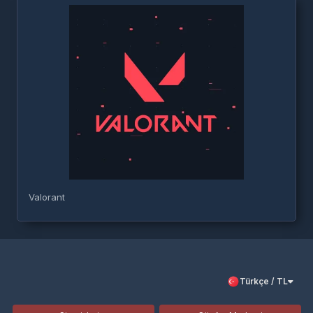
Valorant
Türkçe / TL