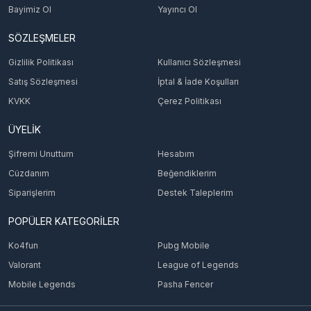
Bayimiz Ol
Yayıncı Ol
SÖZLEŞMELER
Gizlilik Politikası
Kullanıcı Sözleşmesi
Satış Sözleşmesi
İptal & İade Koşulları
KVKK
Çerez Politikası
ÜYELİK
Şifremi Unuttum
Hesabım
Cüzdanım
Beğendiklerim
Siparişlerim
Destek Taleplerim
POPÜLER KATEGORİLER
Ko4fun
Pubg Mobile
Valorant
League of Legends
Mobile Legends
Pasha Fencer