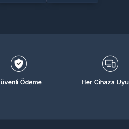
üvenli Ödeme
Her Cihaza Uy