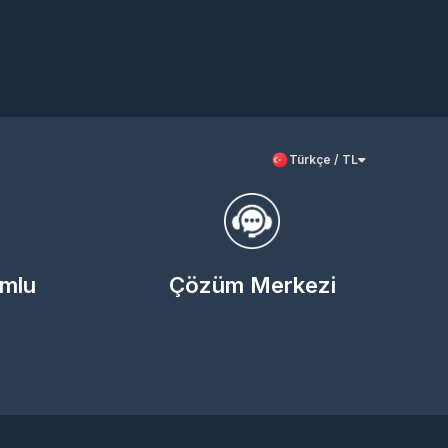
Türkçe / TL
umlu
Çözüm Merkezi