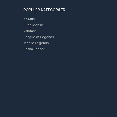
POPÜLER KATEGORİLER
Ko4fun
Pubg Mobile
Valorant
League of Legends
Mobile Legends
Pasha Fencer