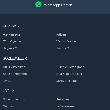
WhatsApp Destek
KURUMSAL
Hakkımızda
İletişim
Tüm Oyunlar
Çözüm Merkezi
Bayimiz Ol
Yayıncı Ol
SÖZLEŞMELER
Gizlilik Politikası
Kullanıcı Sözleşmesi
Satış Sözleşmesi
İptal & İade Koşulları
KVKK
Çerez Politikası
ÜYELİK
Şifremi Unuttum
Hesabım
Cüzdanım
Beğendiklerim