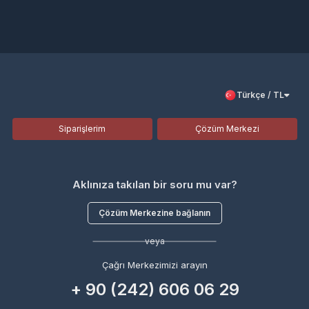
Türkçe / TL
Siparişlerim
Çözüm Merkezi
Aklınıza takılan bir soru mu var?
Çözüm Merkezine bağlanın
veya
Çağrı Merkezimizi arayın
+ 90 (242) 606 06 29