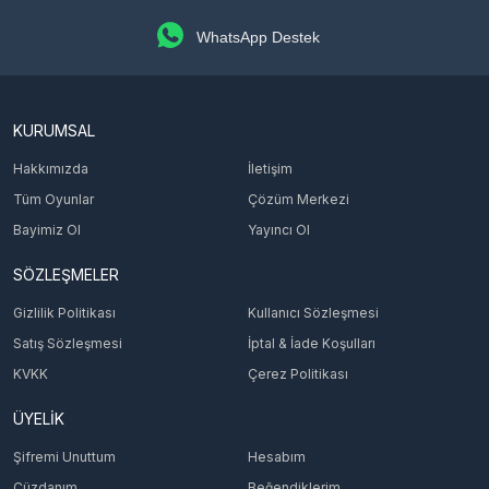
WhatsApp Destek
KURUMSAL
Hakkımızda
İletişim
Tüm Oyunlar
Çözüm Merkezi
Bayimiz Ol
Yayıncı Ol
SÖZLEŞMELER
Gizlilik Politikası
Kullanıcı Sözleşmesi
Satış Sözleşmesi
İptal & İade Koşulları
KVKK
Çerez Politikası
ÜYELİK
Şifremi Unuttum
Hesabım
Cüzdanım
Beğendiklerim