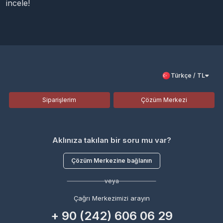
incele!
Türkçe / TL
Siparişlerim
Çözüm Merkezi
Aklınıza takılan bir soru mu var?
Çözüm Merkezine bağlanın
veya
Çağrı Merkezimizi arayın
+ 90 (242) 606 06 29