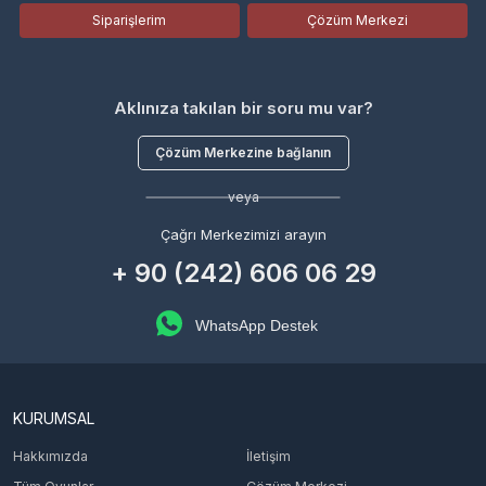
Siparişlerim
Çözüm Merkezi
Aklınıza takılan bir soru mu var?
Çözüm Merkezine bağlanın
veya
Çağrı Merkezimizi arayın
+ 90 (242) 606 06 29
WhatsApp Destek
KURUMSAL
Hakkımızda
İletişim