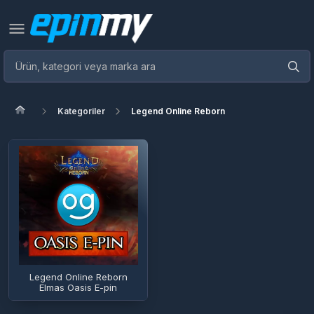
Kategoriler
Legend Online Reborn
Legend Online Reborn
Elmas Oasis E-pin