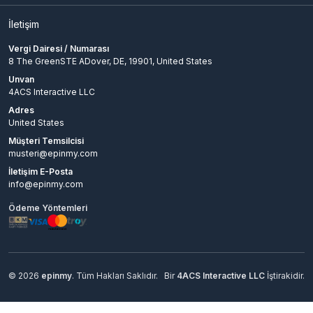
İletişim
Vergi Dairesi / Numarası
8 The GreenSTE ADover, DE, 19901, United States
Unvan
4ACS Interactive LLC
Adres
United States
Müşteri Temsilcisi
musteri@epinmy.com
İletişim E-Posta
info@epinmy.com
Ödeme Yöntemleri
© 2026
epinmy
. Tüm Hakları Saklıdır.
Bir
4ACS Interactive LLC
İştirakidir.