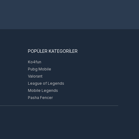
POPÜLER KATEGORİLER
Ko4fun
Pubg Mobile
Valorant
League of Legends
Mobile Legends
Pasha Fencer