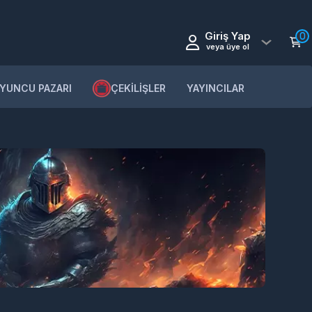
Giriş Yap
0
veya üye ol
YUNCU PAZARI
ÇEKİLİŞLER
YAYINCILAR