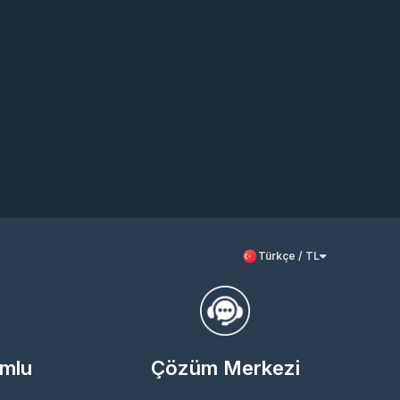
Türkçe / TL
umlu
Çözüm Merkezi