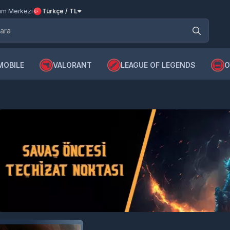
m Merkezi
Türkçe / TL
MOBILE
VALORANT
LEAGUE OF LEGENDS
O