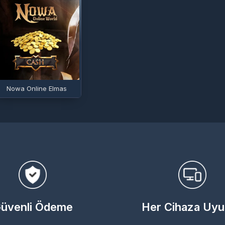
Nowa Online Elmas
üvenli Ödeme
Her Cihaza Uy