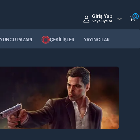
Giriş Yap
0
veya üye ol
YUNCU PAZARI
ÇEKİLİŞLER
YAYINCILAR