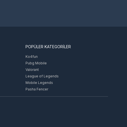
POPÜLER KATEGORİLER
Ko4fun
Pubg Mobile
Valorant
League of Legends
Mobile Legends
Pasha Fencer