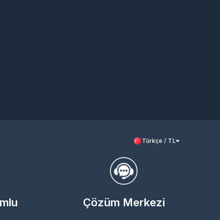
Türkçe / TL
umlu
Çözüm Merkezi