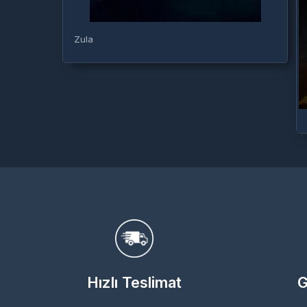
Zula
Hızlı Teslimat
G