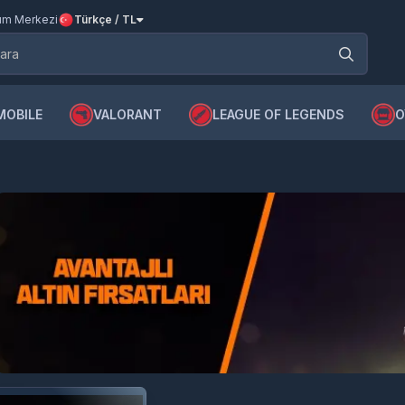
m Merkezi
Türkçe / TL
MOBILE
VALORANT
LEAGUE OF LEGENDS
O