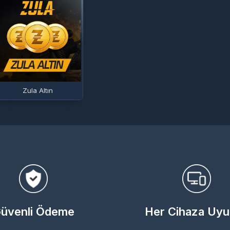
Zula Altın
üvenli Ödeme
Her Cihaza Uy