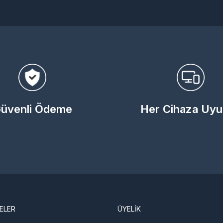
üvenli Ödeme
Her Cihaza Uy
ELER
ÜYELİK