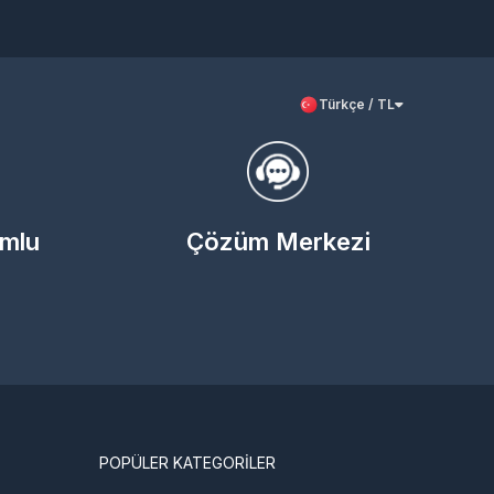
Türkçe / TL
umlu
Çözüm Merkezi
POPÜLER KATEGORİLER