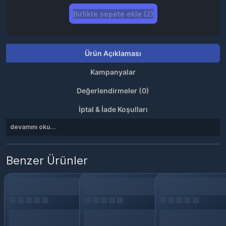
Birlikte sepete ekle (2)
Ürün Açıklaması
Kampanyalar
Değerlendirmeler (0)
İptal & İade Koşulları
devamını oku...
Benzer Ürünler