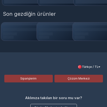
Son gezdiğin ürünler
Türkçe / TL
Siparişlerim
Çözüm Merkezi
Aklınıza takılan bir soru mu var?