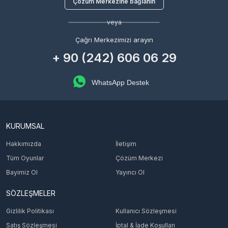
Çözüm Merkezine bağlanın
veya
Çağrı Merkezimizi arayın
+ 90 (242) 606 06 29
WhatsApp Destek
KURUMSAL
Hakkımızda
İletişim
Tüm Oyunlar
Çözüm Merkezi
Bayimiz Ol
Yayıncı Ol
SÖZLEŞMELER
Gizlilik Politikası
Kullanıcı Sözleşmesi
Satış Sözleşmesi
İptal & İade Koşulları