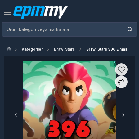
Kategoriler
Brawl Stars
Brawl Stars 396 Elmas