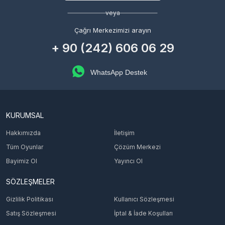
veya
Çağrı Merkezimizi arayın
+ 90 (242) 606 06 29
WhatsApp Destek
KURUMSAL
Hakkımızda
İletişim
Tüm Oyunlar
Çözüm Merkezi
Bayimiz Ol
Yayıncı Ol
SÖZLEŞMELER
Gizlilik Politikası
Kullanıcı Sözleşmesi
Satış Sözleşmesi
İptal & İade Koşulları