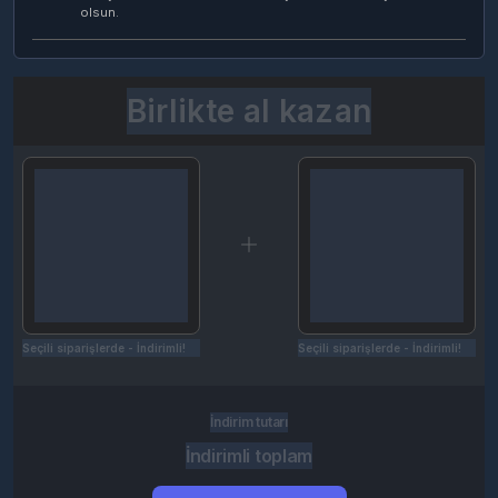
olsun.
Birlikte al kazan
Seçili siparişlerde - İndirimli!
Seçili siparişlerde - İndirimli!
İndirim tutarı
İndirimli toplam