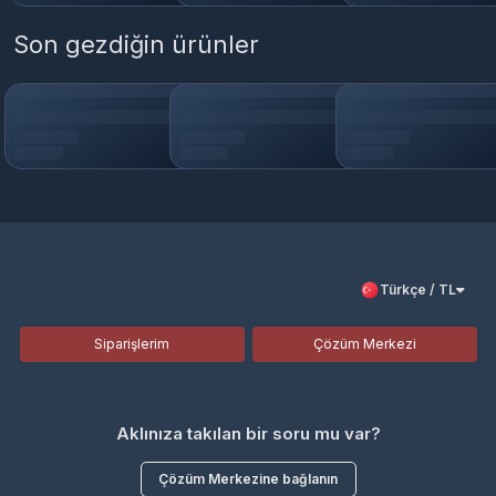
Son gezdiğin ürünler
Türkçe / TL
Siparişlerim
Çözüm Merkezi
Aklınıza takılan bir soru mu var?
Çözüm Merkezine bağlanın