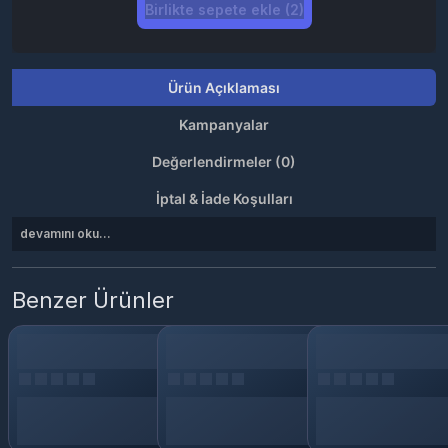
Birlikte sepete ekle (2)
Ürün Açıklaması
Kampanyalar
Değerlendirmeler (0)
İptal & İade Koşulları
devamını oku...
Benzer Ürünler