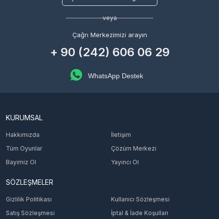
veya
Çağrı Merkezimizi arayın
+ 90 (242) 606 06 29
WhatsApp Destek
KURUMSAL
Hakkımızda
İletişim
Tüm Oyunlar
Çözüm Merkezi
Bayimiz Ol
Yayıncı Ol
SÖZLEŞMELER
Gizlilik Politikası
Kullanıcı Sözleşmesi
Satış Sözleşmesi
İptal & İade Koşulları