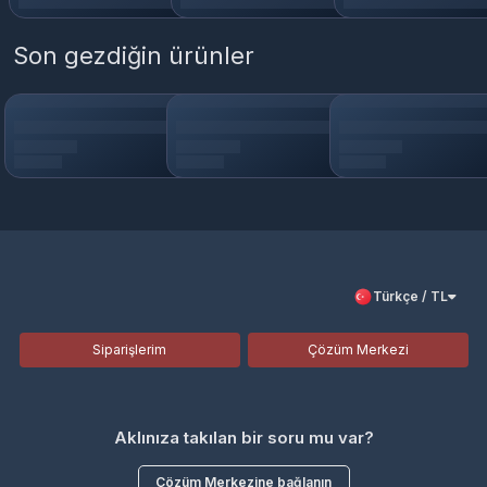
Son gezdiğin ürünler
Türkçe / TL
Siparişlerim
Çözüm Merkezi
Aklınıza takılan bir soru mu var?
Çözüm Merkezine bağlanın