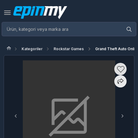
Kategoriler
Rockstar Games
Grand Theft Auto Onli