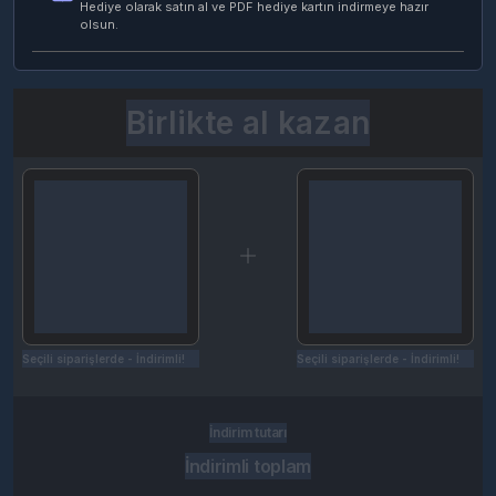
Hediye olarak satın al ve PDF hediye kartın indirmeye hazır
olsun.
Birlikte al kazan
Seçili siparişlerde - İndirimli!
Seçili siparişlerde - İndirimli!
İndirim tutarı
İndirimli toplam