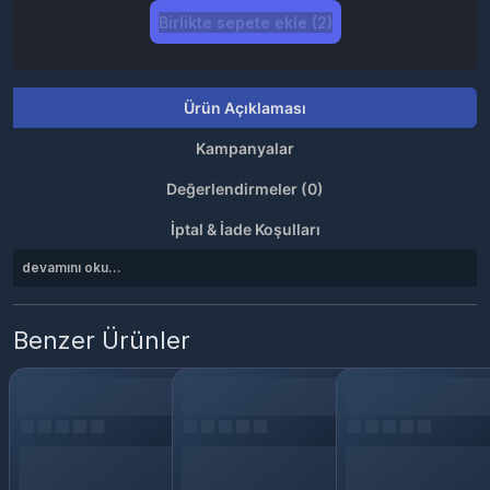
Birlikte sepete ekle (2)
Ürün Açıklaması
Kampanyalar
Değerlendirmeler (0)
İptal & İade Koşulları
devamını oku...
Benzer Ürünler