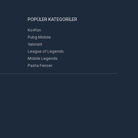
POPÜLER KATEGORİLER
Ko4fun
Pubg Mobile
Valorant
League of Legends
Mobile Legends
Pasha Fencer