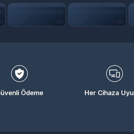
üvenli Ödeme
Her Cihaza Uy