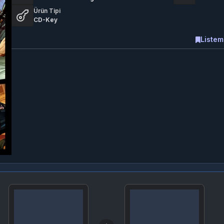
Ürün Tipi
CD-Key
Listem