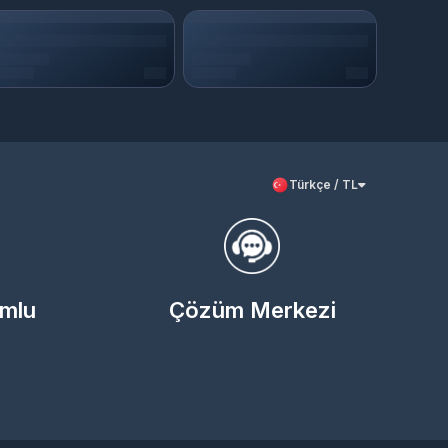
Türkçe / TL
umlu
Çözüm Merkezi