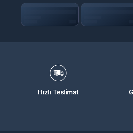
Hızlı Teslimat
G