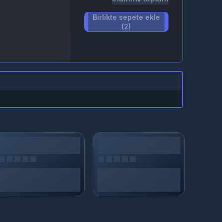
Birlikte sepete ekle
(2)