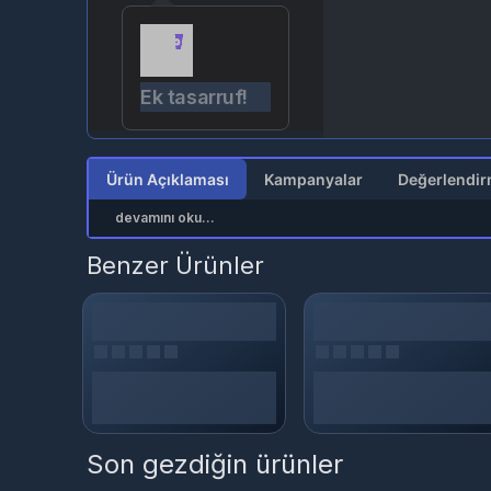
Ek tasarruf!
Ürün Açıklaması
Kampanyalar
devamını oku...
Benzer Ürünler
Son gezdiğin ürünler