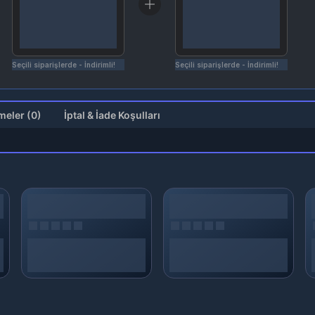
Seçili siparişlerde - İndirimli!
Seçili siparişlerde - İndirimli!
Değerlendirmeler (0)
İptal & İade Koşulları