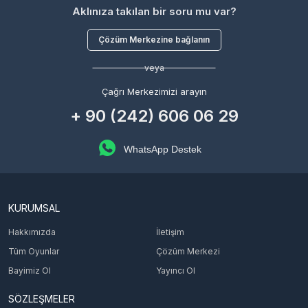
Aklınıza takılan bir soru mu var?
Çözüm Merkezine bağlanın
veya
Çağrı Merkezimizi arayın
+ 90 (242) 606 06 29
WhatsApp Destek
KURUMSAL
Hakkımızda
İletişim
Tüm Oyunlar
Çözüm Merkezi
Bayimiz Ol
Yayıncı Ol
SÖZLEŞMELER