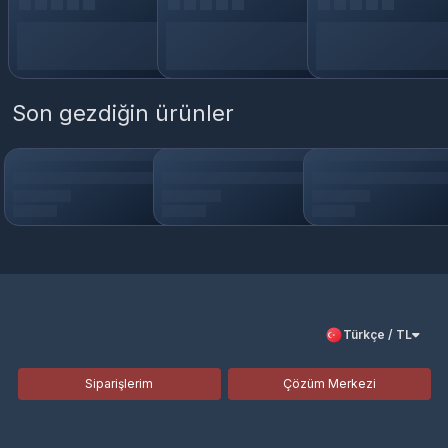
Son gezdiğin ürünler
Türkçe / TL
Siparişlerim
Çözüm Merkezi