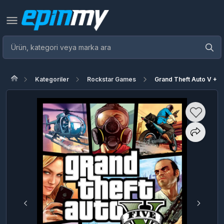
Kategoriler
Rockstar Games
Grand Theft Auto V + C