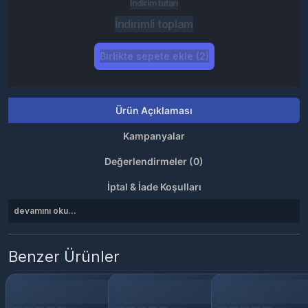
İndirim tutarı
İndirimli toplam
Birlikte sepete ekle (2)
Ürün Açıklaması
Kampanyalar
Değerlendirmeler (0)
İptal & İade Koşulları
devamını oku...
Benzer Ürünler