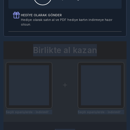
HEDIYE OLARAK GÖNDER
Hediye olarak satın al ve PDF hediye kartın indirmeye hazır
olsun.
Birlikte al kazan
Seçili siparişlerde - İndirimli!
Seçili siparişlerde - İndirimli!