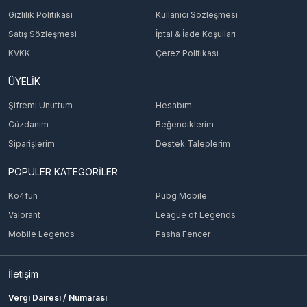
Gizlilik Politikası
Kullanıcı Sözleşmesi
Satış Sözleşmesi
İptal & İade Koşulları
KVKK
Çerez Politikası
ÜYELİK
Şifremi Unuttum
Hesabım
Cüzdanım
Beğendiklerim
Siparişlerim
Destek Taleplerim
POPÜLER KATEGORİLER
Ko4fun
Pubg Mobile
Valorant
League of Legends
Mobile Legends
Pasha Fencer
İletişim
Vergi Dairesi / Numarası