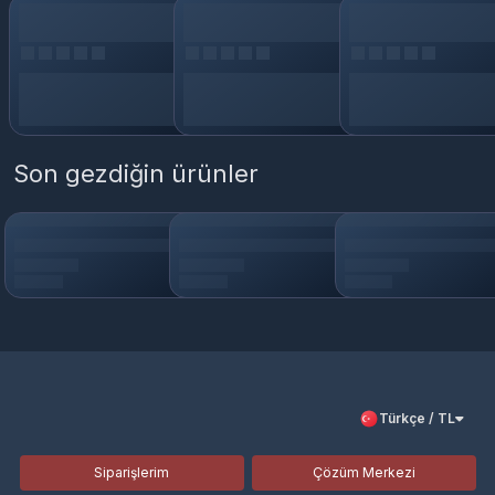
Son gezdiğin ürünler
Türkçe / TL
Siparişlerim
Çözüm Merkezi