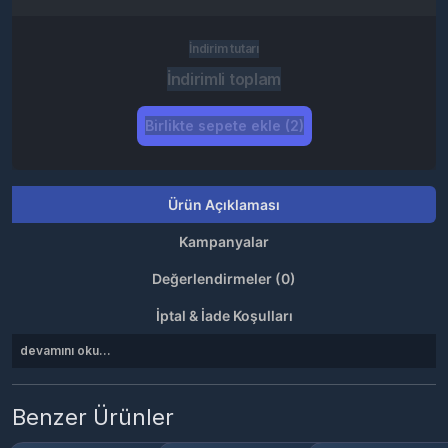
İndirim tutarı
İndirimli toplam
Birlikte sepete ekle (2)
Ürün Açıklaması
Kampanyalar
Değerlendirmeler (0)
İptal & İade Koşulları
devamını oku...
Benzer Ürünler