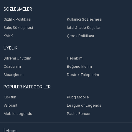
SÖZLEŞMELER
Gizlilik Politikası
Kullanıcı Sözleşmesi
Satış Sözleşmesi
İptal & İade Koşulları
KVKK
Çerez Politikası
ÜYELİK
Şifremi Unuttum
Hesabım
Cüzdanım
Beğendiklerim
Siparişlerim
Destek Taleplerim
POPÜLER KATEGORİLER
Ko4fun
Pubg Mobile
Valorant
League of Legends
Mobile Legends
Pasha Fencer
İletişim