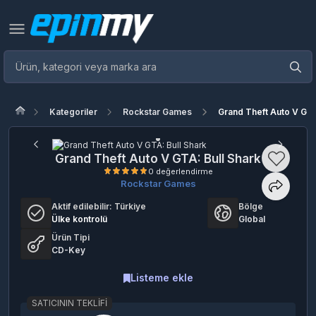
Kategoriler
Rockstar Games
Grand Theft Auto V GTA
Grand Theft Auto V GTA: Bull Shark
Rockstar Games
Aktif edilebilir:
Türkiye
Bölge
0 değerlendirme
Ülke kontrolü
Global
Ürün Tipi
CD-Key
Listeme ekle
SATICININ TEKLIFI