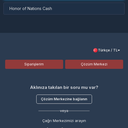
Honor of Nations Cash
Türkçe / TL
Siparişlerim
Çözüm Merkezi
Aklınıza takılan bir soru mu var?
Çözüm Merkezine bağlanın
veya
Çağrı Merkezimizi arayın