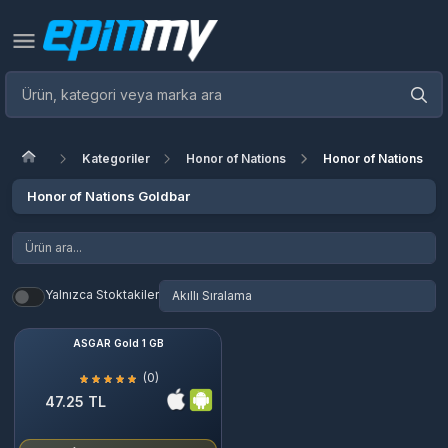
Kategoriler
Honor of Nations
Honor of Nations Go
Honor of Nations Goldbar
Yalnızca Stoktakiler
ASGAR Gold 1 GB
(0)
47.25 TL