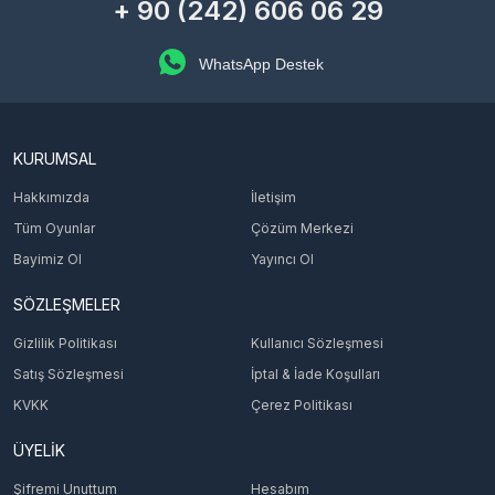
+ 90 (242) 606 06 29
WhatsApp Destek
KURUMSAL
Hakkımızda
İletişim
Tüm Oyunlar
Çözüm Merkezi
Bayimiz Ol
Yayıncı Ol
SÖZLEŞMELER
Gizlilik Politikası
Kullanıcı Sözleşmesi
Satış Sözleşmesi
İptal & İade Koşulları
KVKK
Çerez Politikası
ÜYELİK
Şifremi Unuttum
Hesabım