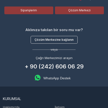
Siparişlerim
Çözüm Merkezi
Aklınıza takılan bir soru mu var?
Çözüm Merkezine bağlanın
veya
Çağrı Merkezimizi arayın
+ 90 (242) 606 06 29
WhatsApp Destek
KURUMSAL
Hakkımızda
İletişim