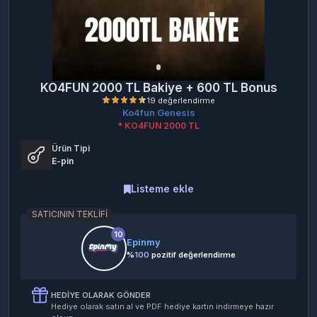
KO4FUN 2000 TL Bakiye + 600 TL Bonus
Ko4fun Genesis
* KO4FUN 2000 TL
Ürün Tipi
E-pin
Listeme ekle
19 değerlendirme
SATICININ TEKLIFI
10
Epinmy
%
100
pozitif değerlendirme
HEDIYE OLARAK GÖNDER
Hediye olarak satın al ve PDF hediye kartın indirmeye hazır