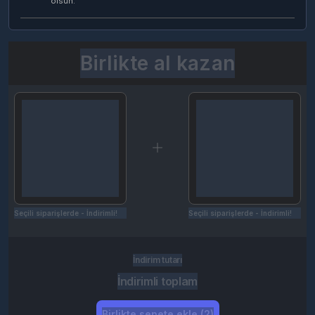
olsun.
Birlikte al kazan
Seçili siparişlerde - İndirimli!
Seçili siparişlerde - İndirimli!
İndirim tutarı
İndirimli toplam
Birlikte sepete ekle (2)