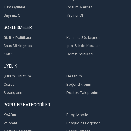
Tüm Oyunlar
Çözüm Merkezi
Bayimiz Ol
Yayıncı Ol
SÖZLEŞMELER
Gizlilik Politikası
Kullanıcı Sözleşmesi
Satış Sözleşmesi
İptal & İade Koşulları
KVKK
Çerez Politikası
ÜYELİK
Şifremi Unuttum
Hesabım
Cüzdanım
Beğendiklerim
Siparişlerim
Destek Taleplerim
POPÜLER KATEGORİLER
Ko4fun
Pubg Mobile
Valorant
League of Legends