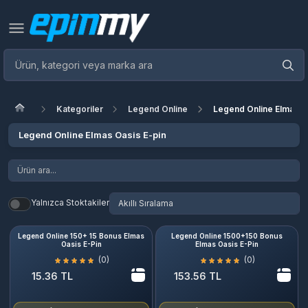
Kategoriler
Legend Online
Legend Online Elmas O
Legend Online Elmas Oasis E-pin
Yalnızca Stoktakiler
Legend Online 150+ 15 Bonus Elmas
Legend Online 1500+150 Bonus
Oasis E-Pin
Elmas Oasis E-Pin
(0)
(0)
15.36 TL
153.56 TL