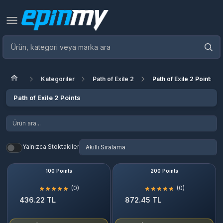
Kategoriler
Path of Exile 2
Path of Exile 2 Points
Path of Exile 2 Points
Yalnızca Stoktakiler
100 Points
200 Points
(0)
(0)
436.22 TL
872.45 TL