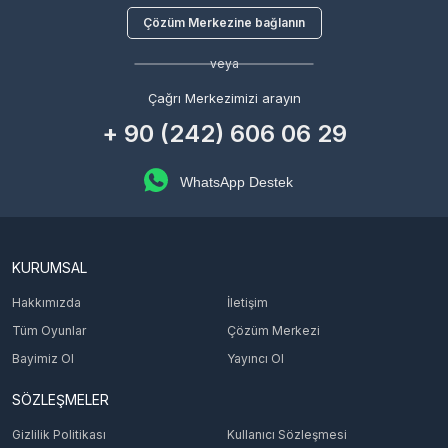
Çözüm Merkezine bağlanın
veya
Çağrı Merkezimizi arayın
+ 90 (242) 606 06 29
WhatsApp Destek
KURUMSAL
Hakkımızda
İletişim
Tüm Oyunlar
Çözüm Merkezi
Bayimiz Ol
Yayıncı Ol
SÖZLEŞMELER
Gizlilik Politikası
Kullanıcı Sözleşmesi