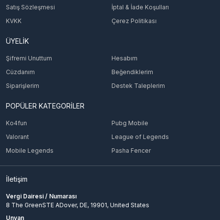
Satış Sözleşmesi
İptal & İade Koşulları
KVKK
Çerez Politikası
ÜYELİK
Şifremi Unuttum
Hesabım
Cüzdanım
Beğendiklerim
Siparişlerim
Destek Taleplerim
POPÜLER KATEGORİLER
Ko4fun
Pubg Mobile
Valorant
League of Legends
Mobile Legends
Pasha Fencer
İletişim
Vergi Dairesi / Numarası
8 The GreenSTE ADover, DE, 19901, United States
Unvan