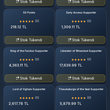
Stok Tükendi
Stok Tükendi
50 Points
Early Access Supporter
(0)
(0)
218.12 TL
1,309.11 TL
Stok Tükendi
Stok Tükendi
King of the Faridun Supporter
Liberator of Wraeclast Supporter
(0)
(0)
4,363.11 TL
17,639.99 TL
Stok Tükendi
Stok Tükendi
Lord of Ogham Supporter
Thaumaturge of the Vaal Supporter
(0)
(0)
2,617.78 TL
5,879.99 TL