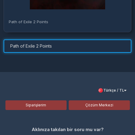
Path of Exile 2 Points
Path of Exile 2 Points
Türkçe / TL
Siparişlerim
Çözüm Merkezi
Aklınıza takılan bir soru mu var?