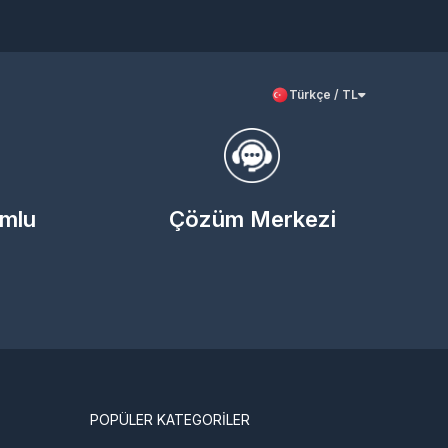
Türkçe / TL
umlu
Çözüm Merkezi
POPÜLER KATEGORİLER