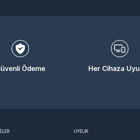
üvenli Ödeme
Her Cihaza Uy
ELER
ÜYELİK