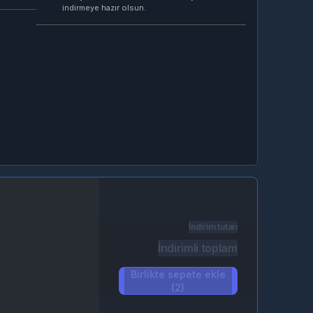
indirmeye hazır olsun.
İndirim tutarı
İndirimli toplam
Birlikte sepete ekle
(2)