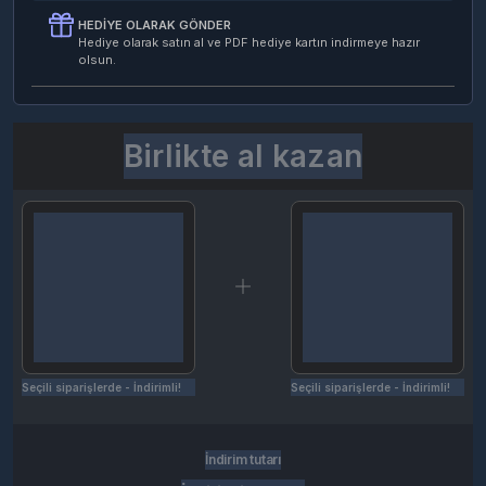
HEDIYE OLARAK GÖNDER
Hediye olarak satın al ve PDF hediye kartın indirmeye hazır
olsun.
Birlikte al kazan
Seçili siparişlerde - İndirimli!
Seçili siparişlerde - İndirimli!
İndirim tutarı