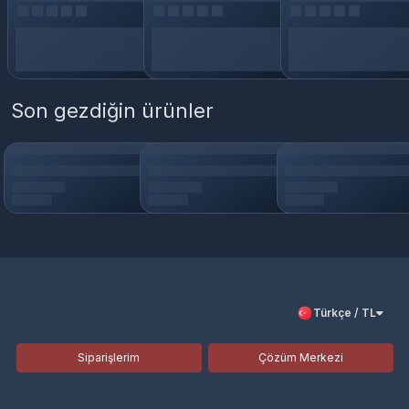
Son gezdiğin ürünler
Türkçe / TL
Siparişlerim
Çözüm Merkezi