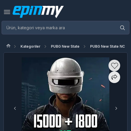
Kategoriler
PUBG New State
PUBG New State NC