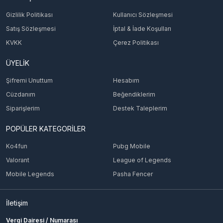
Gizlilik Politikası
Kullanıcı Sözleşmesi
Satış Sözleşmesi
İptal & İade Koşulları
KVKK
Çerez Politikası
ÜYELİK
Şifremi Unuttum
Hesabım
Cüzdanım
Beğendiklerim
Siparişlerim
Destek Taleplerim
POPÜLER KATEGORİLER
Ko4fun
Pubg Mobile
Valorant
League of Legends
Mobile Legends
Pasha Fencer
İletişim
Vergi Dairesi / Numarası