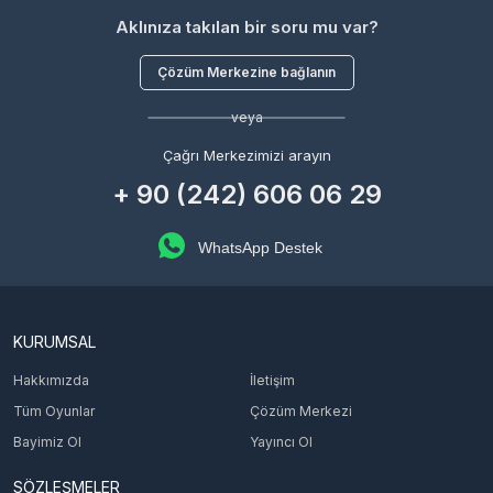
Aklınıza takılan bir soru mu var?
Çözüm Merkezine bağlanın
veya
Çağrı Merkezimizi arayın
+ 90 (242) 606 06 29
WhatsApp Destek
KURUMSAL
Hakkımızda
İletişim
Tüm Oyunlar
Çözüm Merkezi
Bayimiz Ol
Yayıncı Ol
SÖZLEŞMELER