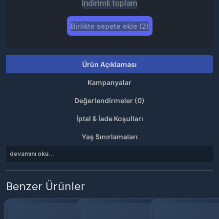
İndirimli toplam
Birlikte sepete ekle (2)
Ürün Açıklaması
Kampanyalar
Değerlendirmeler (0)
İptal & İade Koşulları
Yaş Sınırlamaları
devamını oku...
Benzer Ürünler