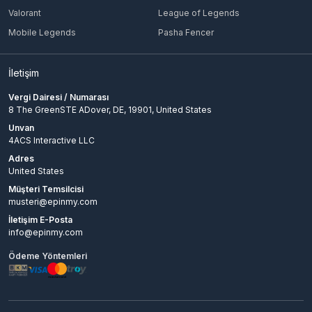
Valorant
League of Legends
Mobile Legends
Pasha Fencer
İletişim
Vergi Dairesi / Numarası
8 The GreenSTE ADover, DE, 19901, United States
Unvan
4ACS Interactive LLC
Adres
United States
Müşteri Temsilcisi
musteri@epinmy.com
İletişim E-Posta
info@epinmy.com
Ödeme Yöntemleri