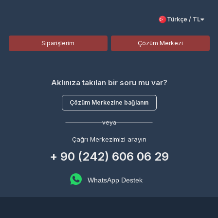
Türkçe / TL
Siparişlerim
Çözüm Merkezi
Aklınıza takılan bir soru mu var?
Çözüm Merkezine bağlanın
veya
Çağrı Merkezimizi arayın
+ 90 (242) 606 06 29
WhatsApp Destek