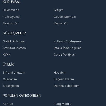
KURUMSAL
Hakkımızda
İletişim
Tüm Oyunlar
Çözüm Merkezi
Bayimiz Ol
Yayıncı Ol
SÖZLEŞMELER
Gizlilik Politikası
Kullanıcı Sözleşmesi
Satış Sözleşmesi
İptal & İade Koşulları
KVKK
Çerez Politikası
ÜYELİK
Şifremi Unuttum
Hesabım
Cüzdanım
Beğendiklerim
Siparişlerim
Destek Taleplerim
POPÜLER KATEGORİLER
Ko4fun
Pubg Mobile