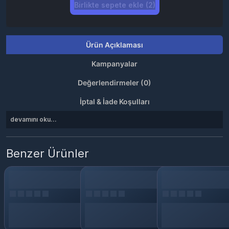
Birlikte sepete ekle (2)
Ürün Açıklaması
Kampanyalar
Değerlendirmeler (0)
İptal & İade Koşulları
devamını oku...
Benzer Ürünler