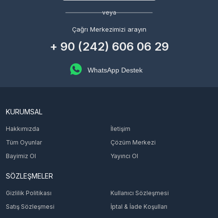
veya
Çağrı Merkezimizi arayın
+ 90 (242) 606 06 29
WhatsApp Destek
KURUMSAL
Hakkımızda
İletişim
Tüm Oyunlar
Çözüm Merkezi
Bayimiz Ol
Yayıncı Ol
SÖZLEŞMELER
Gizlilik Politikası
Kullanıcı Sözleşmesi
Satış Sözleşmesi
İptal & İade Koşulları