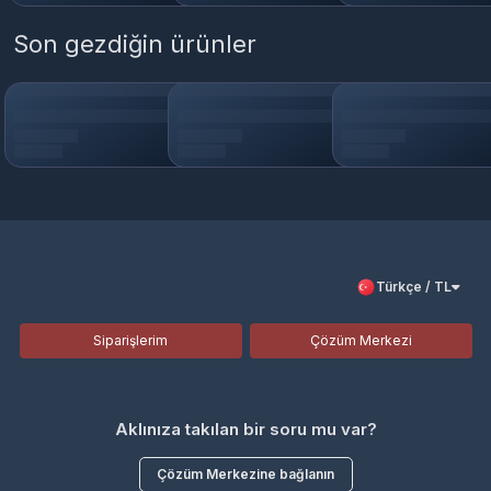
Son gezdiğin ürünler
Türkçe / TL
Siparişlerim
Çözüm Merkezi
Aklınıza takılan bir soru mu var?
Çözüm Merkezine bağlanın