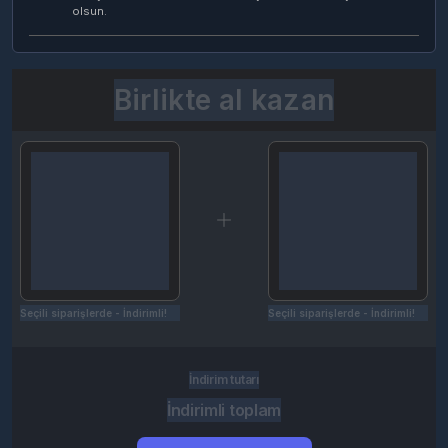
olsun.
Birlikte al kazan
Seçili siparişlerde - İndirimli!
Seçili siparişlerde - İndirimli!
İndirim tutarı
İndirimli toplam