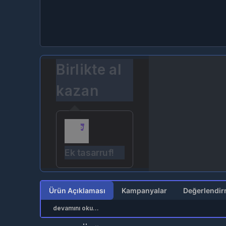
Birlikte al
kazan
Ek tasarruf!
Ürün Açıklaması
Kampanyalar
devamını oku...