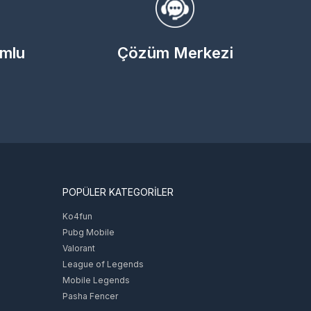
umlu
Çözüm Merkezi
POPÜLER KATEGORİLER
Ko4fun
Pubg Mobile
Valorant
League of Legends
Mobile Legends
Pasha Fencer