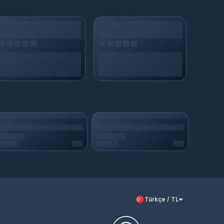
Türkçe / TL