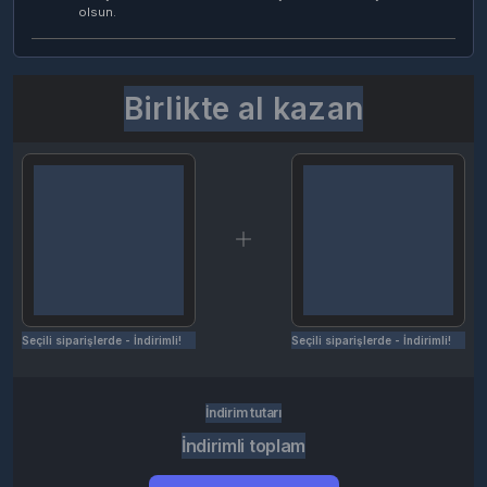
olsun.
Birlikte al kazan
Seçili siparişlerde - İndirimli!
Seçili siparişlerde - İndirimli!
İndirim tutarı
İndirimli toplam