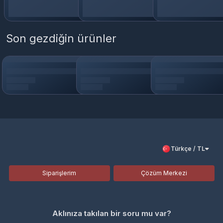
Son gezdiğin ürünler
Türkçe / TL
Siparişlerim
Çözüm Merkezi
Aklınıza takılan bir soru mu var?