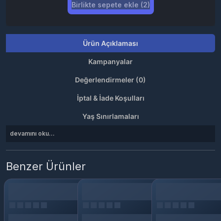
Birlikte sepete ekle (2)
Ürün Açıklaması
Kampanyalar
Değerlendirmeler (0)
İptal & İade Koşulları
Yaş Sınırlamaları
devamını oku...
Benzer Ürünler