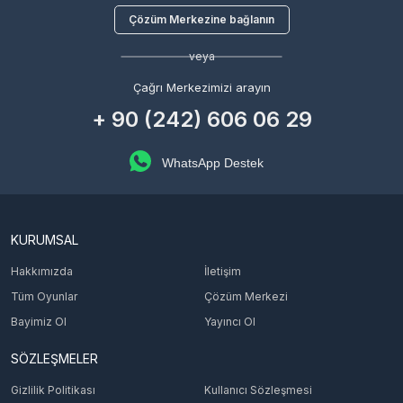
Çözüm Merkezine bağlanın
veya
Çağrı Merkezimizi arayın
+ 90 (242) 606 06 29
WhatsApp Destek
KURUMSAL
Hakkımızda
İletişim
Tüm Oyunlar
Çözüm Merkezi
Bayimiz Ol
Yayıncı Ol
SÖZLEŞMELER
Gizlilik Politikası
Kullanıcı Sözleşmesi