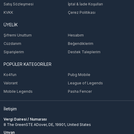
Satış Sözleşmesi
İptal & İade Koşulları
KVKK
Çerez Politikası
ÜYELİK
Şifremi Unuttum
Hesabım
Cüzdanım
Beğendiklerim
Siparişlerim
Destek Taleplerim
POPÜLER KATEGORİLER
Ko4fun
Pubg Mobile
Valorant
League of Legends
Mobile Legends
Pasha Fencer
İletişim
Vergi Dairesi / Numarası
8 The GreenSTE ADover, DE, 19901, United States
Unvan