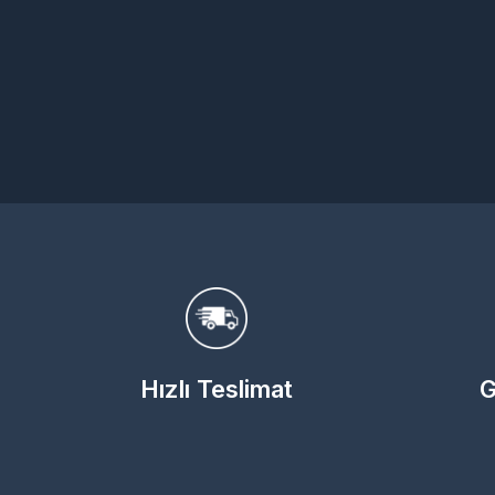
Hızlı Teslimat
G