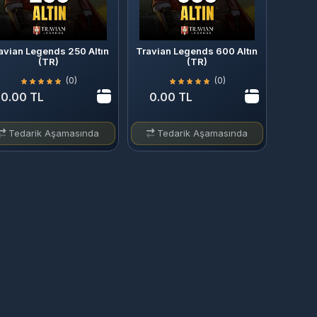
avian Legends 250 Altın
Travian Legends 600 Altın
(TR)
(TR)
(0)
(0)
0.00 TL
0.00 TL
Tedarik Aşamasında
Tedarik Aşamasında