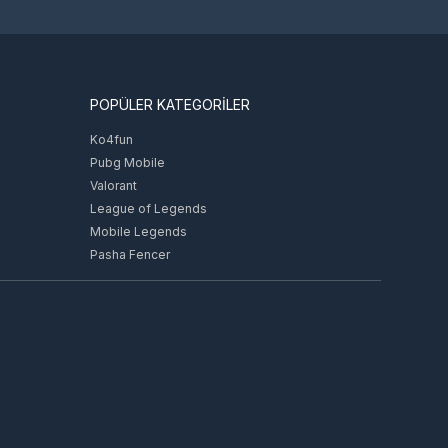
POPÜLER KATEGORİLER
Ko4fun
Pubg Mobile
Valorant
League of Legends
Mobile Legends
Pasha Fencer