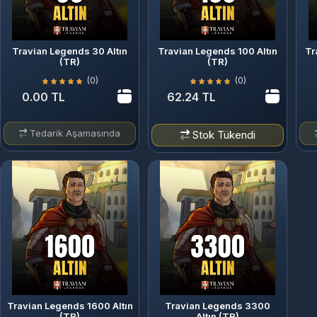
Travian Legends 30 Altın
Travian Legends 100 Altın
Tr
(TR)
(TR)
(0)
(0)
0.00 TL
62.24 TL
Tedarik Aşamasında
Stok Tükendi
Travian Legends 1600 Altın
Travian Legends 3300
(TR)
Altın (TR)