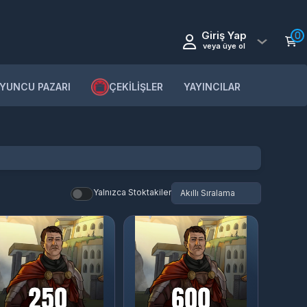
Giriş Yap
0
veya üye ol
YUNCU PAZARI
ÇEKİLİŞLER
YAYINCILAR
Yalnızca Stoktakiler