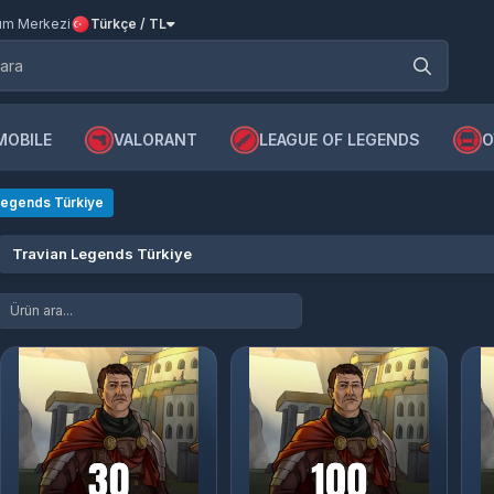
m Merkezi
Türkçe / TL
MOBILE
VALORANT
LEAGUE OF LEGENDS
O
Legends Türkiye
Travian Legends Türkiye