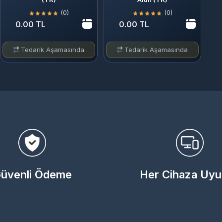
(0)
(0)
0.00 TL
0.00 TL
Tedarik Aşamasında
Tedarik Aşamasında
üvenli Ödeme
Her Cihaza Uy