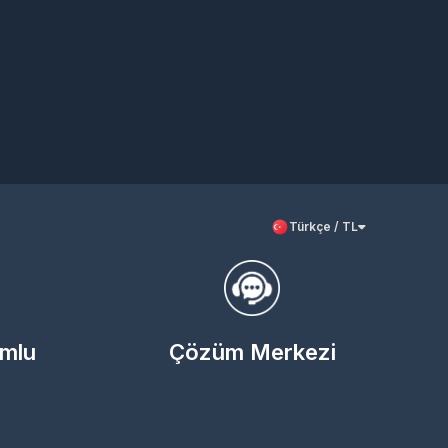
Türkçe / TL
umlu
Çözüm Merkezi