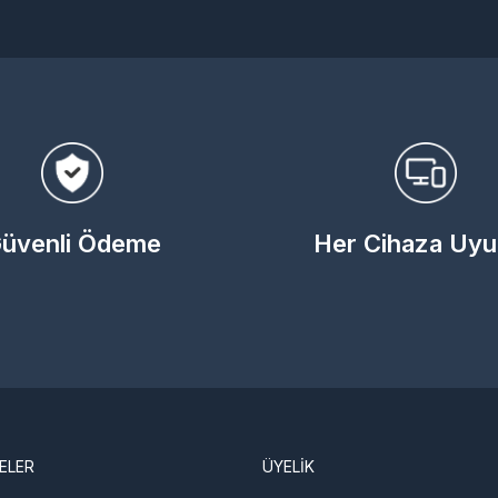
üvenli Ödeme
Her Cihaza Uy
ELER
ÜYELİK