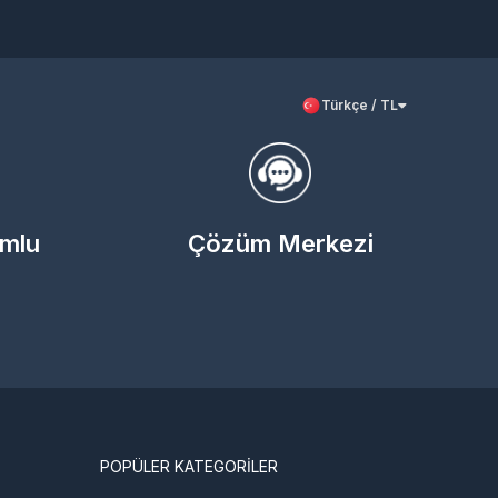
Türkçe / TL
umlu
Çözüm Merkezi
POPÜLER KATEGORİLER